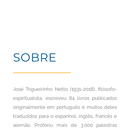
S
OBR
E
José Trigueirinho Netto (1931-2018), filósofo-
espiritualista, escreveu 84 livros publicados
originalmente em português e muitos deles
traduzidos para o espanhol, inglês, francês e
alemão. Proferiu mais de 3.000 palestras